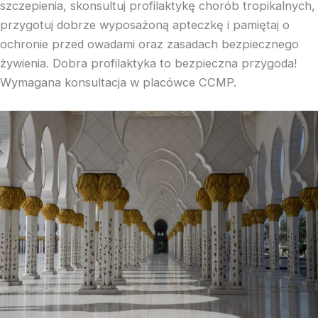
szczepienia, skonsultuj profilaktykę chorób tropikalnych,
przygotuj dobrze wyposażoną apteczkę i pamiętaj o
ochronie przed owadami oraz zasadach bezpiecznego
żywienia. Dobra profilaktyka to bezpieczna przygoda!
Wymagana konsultacja w placówce CCMP.