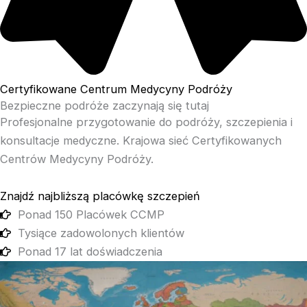
Certyfikowane Centrum Medycyny Podróży
Bezpieczne podróże zaczynają się tutaj
Profesjonalne przygotowanie do podróży, szczepienia i
konsultacje medyczne. Krajowa sieć Certyfikowanych
Centrów Medycyny Podróży.
Znajdź najbliższą placówkę szczepień
Ponad 150 Placówek CCMP
Tysiące zadowolonych klientów
Ponad 17 lat doświadczenia