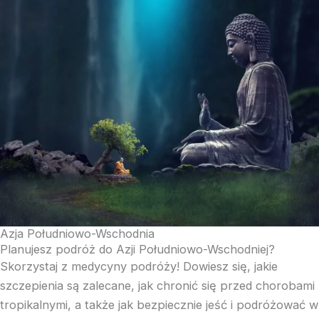
Azja Południowo-Wschodnia
Planujesz podróż do Azji Południowo-Wschodniej?
Skorzystaj z medycyny podróży! Dowiesz się, jakie
szczepienia są zalecane, jak chronić się przed chorobami
tropikalnymi, a także jak bezpiecznie jeść i podróżować w